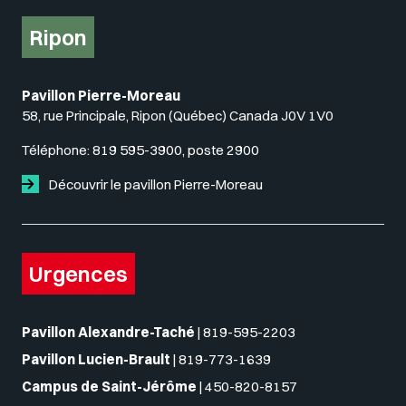
Ripon
Pavillon Pierre-Moreau
58, rue Principale, Ripon (Québec) Canada J0V 1V0
Téléphone:
819 595-3900, poste 2900
Découvrir le pavillon Pierre-Moreau
Urgences
Pavillon Alexandre-Taché
|
819-595-2203
Pavillon Lucien-Brault
|
819-773-1639
Campus de Saint-Jérôme
|
450-820-8157