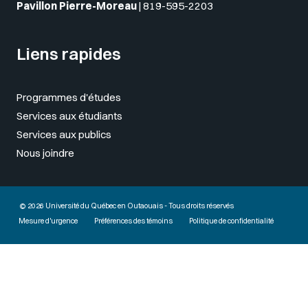
Pavillon Pierre-Moreau
|
819-595-2203
Liens rapides
Programmes d'études
Services aux étudiants
Services aux publics
Nous joindre
© 2026 Université du Québec en Outaouais - Tous droits réservés
Mesure d'urgence
Préférences des témoins
Politique de confidentialité