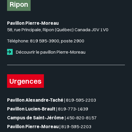
Ripon
Pavillon Pierre-Moreau
58, rue Principale, Ripon (Québec) Canada J0V 1V0
Téléphone:
819 595-3900, poste 2900
Découvrir le pavillon Pierre-Moreau
Urgences
Pavillon Alexandre-Taché
|
819-595-2203
Pavillon Lucien-Brault
|
819-773-1639
Campus de Saint-Jérôme
|
450-820-8157
Pavillon Pierre-Moreau
|
819-595-2203