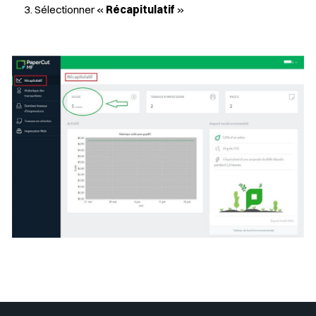
Sélectionner «
Récapitulatif
»
Sélectionner votre couleur de fond
Insérer un pied de page avec des