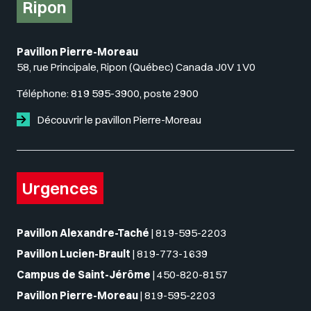
Ripon
Pavillon Pierre-Moreau
58, rue Principale, Ripon (Québec) Canada J0V 1V0
Téléphone:
819 595-3900, poste 2900
Découvrir le pavillon Pierre-Moreau
Urgences
Pavillon Alexandre-Taché
|
819-595-2203
Pavillon Lucien-Brault
|
819-773-1639
Campus de Saint-Jérôme
|
450-820-8157
Pavillon Pierre-Moreau
|
819-595-2203