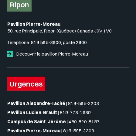
Ripon
Pavillon Pierre-Moreau
58, rue Principale, Ripon (Québec) Canada J0V 1V0
Téléphone:
819 595-3900, poste 2900
Découvrir le pavillon Pierre-Moreau
Urgences
Pavillon Alexandre-Taché
|
819-595-2203
Pavillon Lucien-Brault
|
819-773-1639
Campus de Saint-Jérôme
|
450-820-8157
Pavillon Pierre-Moreau
|
819-595-2203