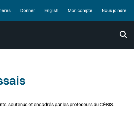
rières
Donner
English
Mon compte
Nous joindre
ssais
ants, soutenus et encadrés par les profeseurs du CÉRIS.