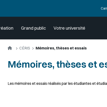
Car
réation
Grand public
Votre université
Accueil
CÉRIS
Mémoires, thèses et essais
Mémoires, thèses et e
Les mémoires et essais réalisés par les étudiantes et étudi