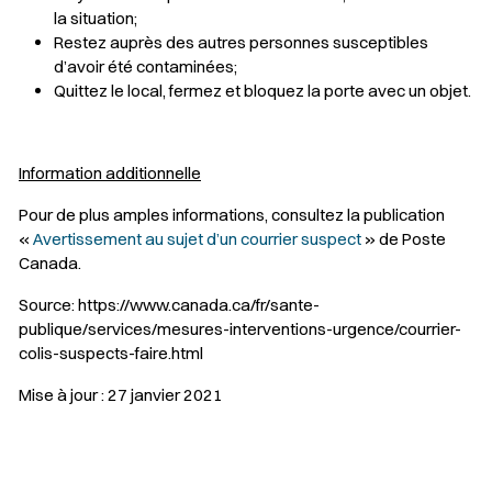
la situation;
Restez auprès des autres personnes susceptibles
d’avoir été contaminées;
Quittez le local, fermez et bloquez la porte avec un objet.
Information additionnelle
Pour de plus amples informations, consultez la publication
«
Avertissement au sujet d’un courrier suspect
» de Poste
Canada.
Source: https://www.canada.ca/fr/sante-
publique/services/mesures-interventions-urgence/courrier-
colis-suspects-faire.html
Mise à jour : 27 janvier 2021
Sélectionner votre couleur de fond