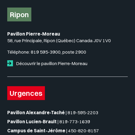
Ripon
Pavillon Pierre-Moreau
58, rue Principale, Ripon (Québec) Canada J0V 1V0
Téléphone:
819 595-3900, poste 2900
Découvrir le pavillon Pierre-Moreau
Urgences
Pavillon Alexandre-Taché
|
819-595-2203
Pavillon Lucien-Brault
|
819-773-1639
Campus de Saint-Jérôme
|
450-820-8157