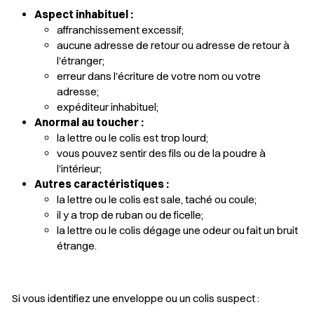
Aspect inhabituel :
affranchissement excessif;
aucune adresse de retour ou adresse de retour à
l'étranger;
erreur dans l'écriture de votre nom ou votre
adresse;
expéditeur inhabituel;
Anormal au toucher :
la lettre ou le colis est trop lourd;
vous pouvez sentir des fils ou de la poudre à
l'intérieur;
Autres caractéristiques :
la lettre ou le colis est sale, taché ou coule;
il y a trop de ruban ou de ficelle;
la lettre ou le colis dégage une odeur ou fait un bruit
étrange.
Si vous identifiez une enveloppe ou un colis suspect :