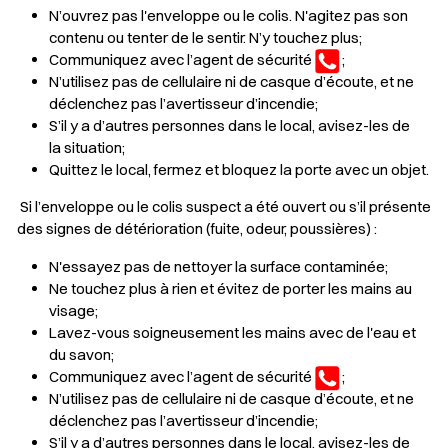
N’ouvrez pas l'enveloppe ou le colis. N'agitez pas son
contenu ou tenter de le sentir. N’y touchez plus;
Communiquez avec l’agent de sécurité
;
N’utilisez pas de cellulaire ni de casque d’écoute, et ne
déclenchez pas l’avertisseur d’incendie;
S’il y a d’autres personnes dans le local, avisez-les de
la situation;
Quittez le local, fermez et bloquez la porte avec un objet.
Si l’enveloppe ou le colis suspect a été ouvert ou s’il présente
des signes de détérioration (fuite, odeur, poussières) :
N'essayez pas de nettoyer la surface contaminée
;
Ne touchez plus à rien et évitez de porter les mains au
visage;
Lavez-vous soigneusement les mains avec de l'eau et
du savon;
Communiquez avec l’agent de sécurité
;
N’utilisez pas de cellulaire ni de casque d’écoute, et ne
déclenchez pas l’avertisseur d’incendie;
S’il y a d’autres personnes dans le local, avisez-les de