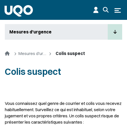
Aller au contenu principal
Ouvr
Mesures d'urgence
Accueil
Mesures d'urgence
Colis suspect
Colis suspect
Vous connaissez quel genre de courrier et colis vous recevez
habituellement. Surveillez ce qui est inhabituel, selon votre
jugement et vos propres critères. Un colis suspect risque de
présenter les caractéristiques suivantes :