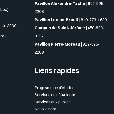
Pavillon Alexandre-Taché
|
819-595-
ébec)
2203
Pavillon Lucien-Brault
|
819-773-1639
oste 2900
Campus de Saint-Jérôme
|
450-820-
rre-
8157
Pavillon Pierre-Moreau
|
819-595-
2203
Liens rapides
Programmes d'études
Services aux étudiants
Services aux publics
Nous joindre