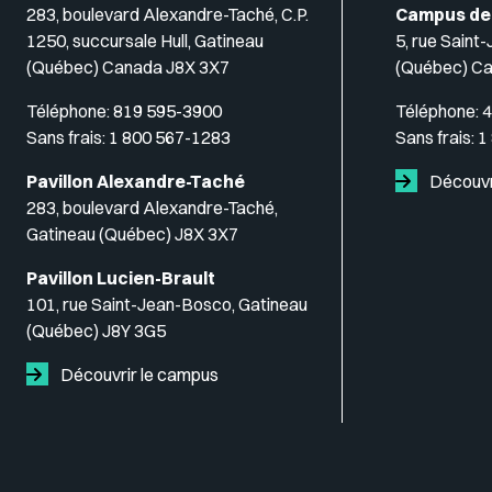
283, boulevard Alexandre-Taché, C.P.
Campus de
1250, succursale Hull, Gatineau
5, rue Saint
(Québec) Canada J8X 3X7
(Québec) C
Téléphone:
819 595-3900
Téléphone:
4
Sans frais:
1 800 567-1283
Sans frais:
1
Pavillon Alexandre-Taché
Découvr
283, boulevard Alexandre-Taché,
Gatineau (Québec) J8X 3X7
Pavillon Lucien-Brault
101, rue Saint-Jean-Bosco, Gatineau
(Québec) J8Y 3G5
Découvrir le campus