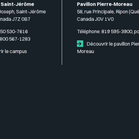
 Saint-Jérôme
Pavillon Pierre-Moreau
-Joseph, Saint-Jérôme
58, rue Principale, Ripon (Qu
anada J7Z 0B7
Canada J0V 1V0
50 530-7616
Téléphone:
819 595-3900, p
 800 567-1283
Découvrir le pavillon Pie
ir le campus
Moreau