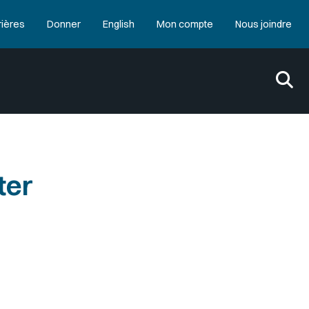
rières
Donner
English
Mon compte
Nous joindre
ter