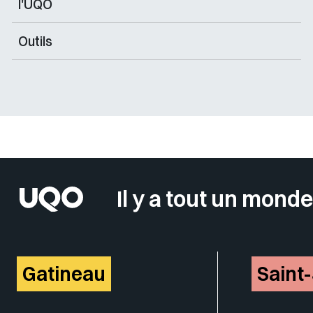
l'UQO
Outils
Sélectionner votre couleur de fond
Il y a tout un monde
Gatineau
Saint