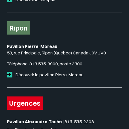
Ripon
Pavillon Pierre-Moreau
58, rue Principale, Ripon (Québec) Canada J0V 1V0
Téléphone:
819 595-3900, poste 2900
Découvrir le pavillon Pierre-Moreau
Urgences
Pavillon Alexandre-Taché
|
819-595-2203