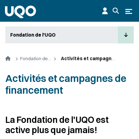
Aller au contenu principal
Ouvr
Fondation de l'UQO
Accueil
Fondation de l'UQO
Activités et campagnes de financement
Activités et campagnes de
financement
La Fondation de l'UQO est
active plus que jamais!