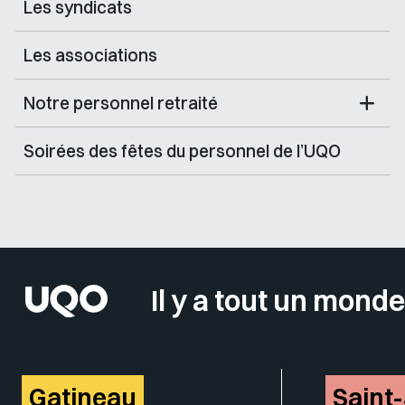
Les syndicats
Les associations
Notre personnel retraité
Soirées des fêtes du personnel de l’UQO
Il y a tout un monde
Gatineau
Saint