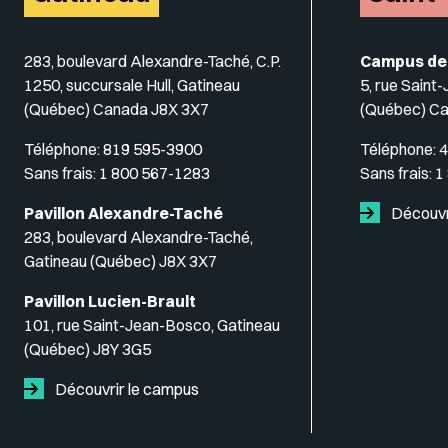
283, boulevard Alexandre-Taché, C.P.
Campus de
1250, succursale Hull, Gatineau
5, rue Saint
(Québec) Canada J8X 3X7
(Québec) C
Téléphone:
819 595-3900
Téléphone:
4
Sans frais:
1 800 567-1283
Sans frais:
1
Pavillon Alexandre-Taché
Découvr
283, boulevard Alexandre-Taché,
Gatineau (Québec) J8X 3X7
Pavillon Lucien-Brault
101, rue Saint-Jean-Bosco, Gatineau
(Québec) J8Y 3G5
Découvrir le campus