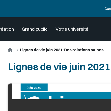
Car
réation
Grand public
Votre université
Accueil
Lignes de vie juin 2021: Des relations saines
Lignes de vie juin 2021