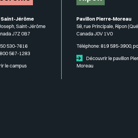
 Saint-Jérôme
Pavillon Pierre-Moreau
-Joseph, Saint-Jérôme
58, rue Principale, Ripon (Qu
anada J7Z 0B7
Canada J0V 1V0
50 530-7616
Téléphone:
819 595-3900, p
 800 567-1283
Découvrir le pavillon Pie
ir le campus
Moreau