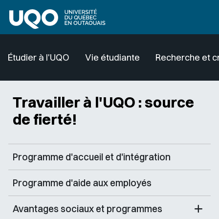
Aller au contenu principal
Étudier à l'UQO
Vie étudiante
Recherche et c
Travailler à l'UQO : source
de fierté!
Programme d'accueil et d'intégration
Programme d'aide aux employés
Avantages sociaux et programmes