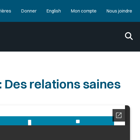
rières
Donner
English
Mon compte
Nous joindre
: Des relations saines