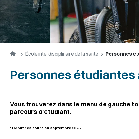
Accueil
École interdisciplinaire de la santé
Personnes ét
Personnes étudiantes 
Vous trouverez dans le menu de gauche tou
parcours d'étudiant.
* Début des cours en septembre 2025