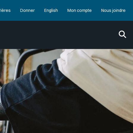
rières
Donner
English
Mon compte
Nous joindre