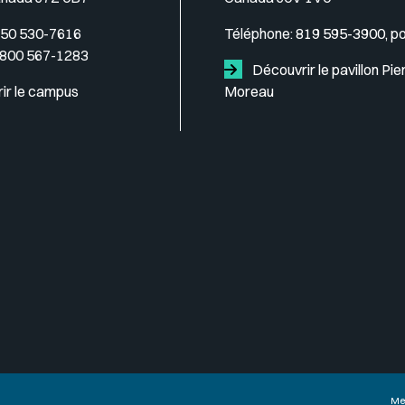
50 530-7616
Téléphone:
819 595-3900, p
 800 567-1283
Découvrir le pavillon Pie
ir le campus
Moreau
Me