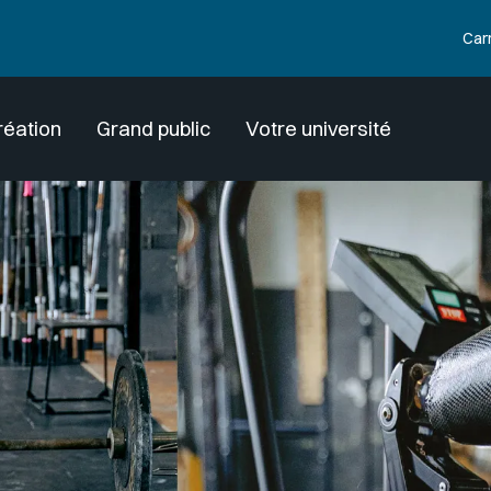
Car
réation
Grand public
Votre université