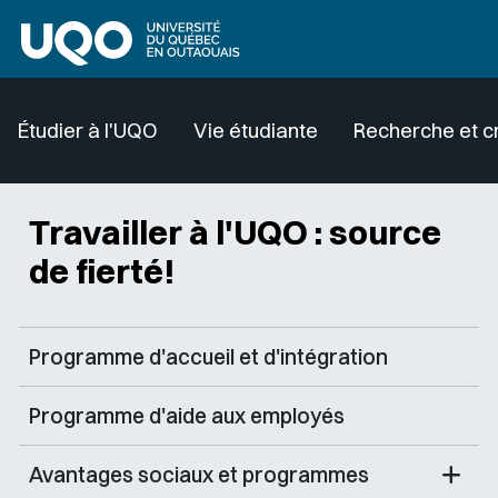
Aller au contenu principal
Étudier à l'UQO
Vie étudiante
Recherche et c
Travailler à l'UQO : source
de fierté!
Programme d'accueil et d'intégration
Programme d'aide aux employés
Avantages sociaux et programmes