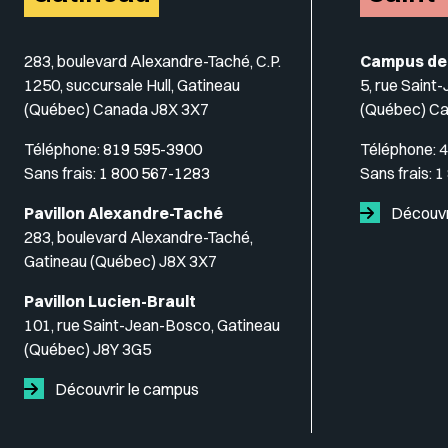
283, boulevard Alexandre-Taché, C.P.
Campus de
1250, succursale Hull, Gatineau
5, rue Saint
(Québec) Canada J8X 3X7
(Québec) C
Téléphone:
819 595-3900
Téléphone:
4
Sans frais:
1 800 567-1283
Sans frais:
1
Pavillon Alexandre-Taché
Découvr
283, boulevard Alexandre-Taché,
Gatineau (Québec) J8X 3X7
Pavillon Lucien-Brault
101, rue Saint-Jean-Bosco, Gatineau
(Québec) J8Y 3G5
Découvrir le campus