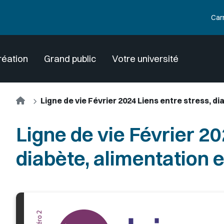
Car
réation
Grand public
Votre université
Accueil
Ligne de vie Février 2024 Liens entre stress, d
Ligne de vie Février 20
diabète, alimentation 