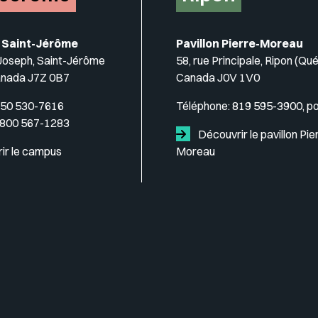
 Saint-Jérôme
Pavillon Pierre-Moreau
-Joseph, Saint-Jérôme
58, rue Principale, Ripon (Qu
anada J7Z 0B7
Canada J0V 1V0
50 530-7616
Téléphone:
819 595-3900, p
 800 567-1283
Découvrir le pavillon Pie
ir le campus
Moreau