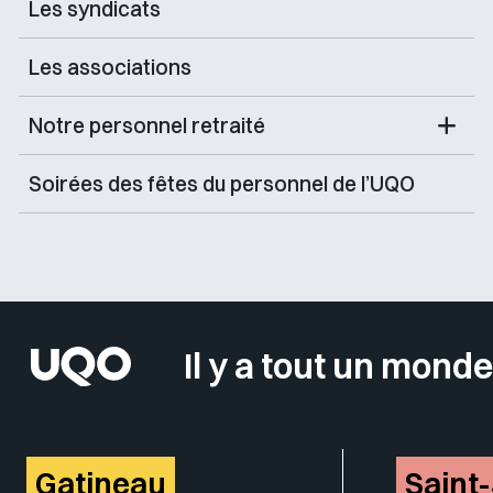
Les syndicats
Les associations
Notre personnel retraité
Soirées des fêtes du personnel de l’UQO
Il y a tout un monde
Gatineau
Saint