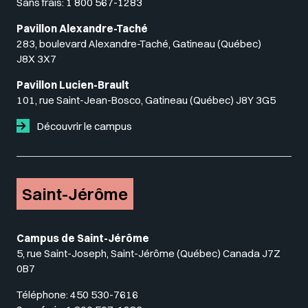
Sans frais:
1 800 567-1283
Pavillon Alexandre-Taché
283, boulevard Alexandre-Taché, Gatineau (Québec)
J8X 3X7
Pavillon Lucien-Brault
101, rue Saint-Jean-Bosco, Gatineau (Québec) J8Y 3G5
Découvrir le campus
Saint-Jérôme
Campus de Saint-Jérôme
5, rue Saint-Joseph, Saint-Jérôme (Québec) Canada J7Z
0B7
Téléphone:
450 530-7616