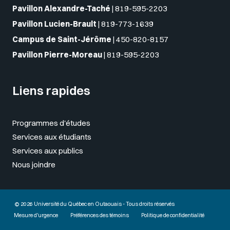
Pavillon Alexandre-Taché
|
819-595-2203
Pavillon Lucien-Brault
|
819-773-1639
Campus de Saint-Jérôme
|
450-820-8157
Pavillon Pierre-Moreau
|
819-595-2203
Liens rapides
Programmes d'études
Services aux étudiants
Services aux publics
Nous joindre
© 2026 Université du Québec en Outaouais - Tous droits réservés
Mesure d'urgence
Préférences des témoins
Politique de confidentialité