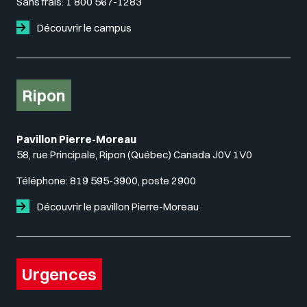
Sans frais:
1 800 567-1283
Découvrir le campus
Ripon
Pavillon Pierre-Moreau
58, rue Principale, Ripon (Québec) Canada J0V 1V0
Téléphone:
819 595-3900, poste 2900
Découvrir le pavillon Pierre-Moreau
Urgences