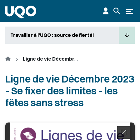
Aller au contenu principal
Ouvr
Travailler à l'UQO : source de fierté!
Accueil
Ligne de vie Décembre 2023 - Se fixer des limites - les fêtes sans stress
Ligne de vie Décembre 2023
- Se fixer des limites - les
fêtes sans stress