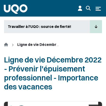
Aller au contenu principal
Ouvr
Travailler à l'UQO : source de fierté!
Accueil
Ligne de vie Décembre 2022 - Prévenir l'épuisement professionnel - Importance des vacances
Ligne de vie Décembre 2022
- Prévenir l'épuisement
professionnel - Importance
des vacances