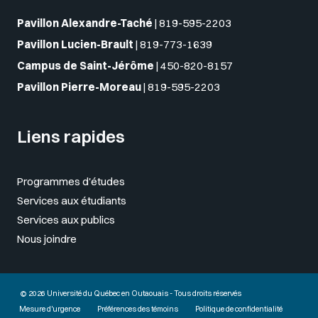
Pavillon Alexandre-Taché
|
819-595-2203
Pavillon Lucien-Brault
|
819-773-1639
Campus de Saint-Jérôme
|
450-820-8157
Pavillon Pierre-Moreau
|
819-595-2203
Liens rapides
Programmes d'études
Services aux étudiants
Services aux publics
Nous joindre
© 2026 Université du Québec en Outaouais - Tous droits réservés
Mesure d'urgence
Préférences des témoins
Politique de confidentialité