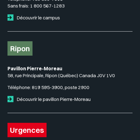
Sans frais:
1 800 567-1283
Découvrir le campus
Ripon
Pavillon Pierre-Moreau
58, rue Principale, Ripon (Québec) Canada J0V 1V0
Téléphone:
819 595-3900, poste 2900
Découvrir le pavillon Pierre-Moreau
Urgences