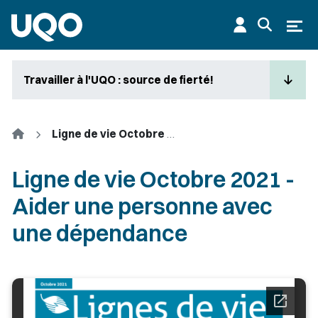
Aller au contenu principal
Ouvr
Travailler à l'UQO : source de fierté!
Accueil
Ligne de vie Octobre 2021 - Aider une personne avec une dépendance
Ligne de vie Octobre 2021 -
Aider une personne avec
une dépendance