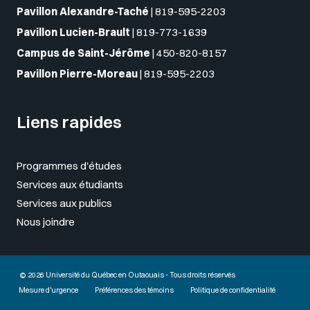
Pavillon Alexandre-Taché
|
819-595-2203
Pavillon Lucien-Brault
|
819-773-1639
Campus de Saint-Jérôme
|
450-820-8157
Pavillon Pierre-Moreau
|
819-595-2203
Liens rapides
Programmes d'études
Services aux étudiants
Services aux publics
Nous joindre
© 2026 Université du Québec en Outaouais - Tous droits réservés
Mesure d'urgence
Préférences des témoins
Politique de confidentialité