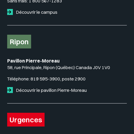
Sans frais:
1 800 567-1283
Découvrir le campus
Ripon
Pavillon Pierre-Moreau
58, rue Principale, Ripon (Québec) Canada J0V 1V0
Téléphone:
819 595-3900, poste 2900
Découvrir le pavillon Pierre-Moreau
Urgences