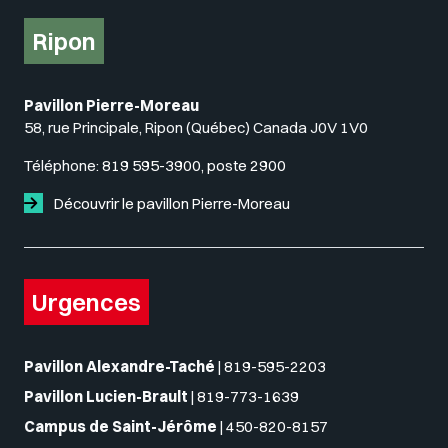
Ripon
Pavillon Pierre-Moreau
58, rue Principale, Ripon (Québec) Canada J0V 1V0
Téléphone:
819 595-3900, poste 2900
Découvrir le pavillon Pierre-Moreau
Urgences
Pavillon Alexandre-Taché
|
819-595-2203
Pavillon Lucien-Brault
|
819-773-1639
Campus de Saint-Jérôme
|
450-820-8157