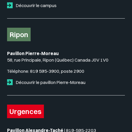
Découvrir le campus
Ripon
Pavillon Pierre-Moreau
58, rue Principale, Ripon (Québec) Canada J0V 1V0
Téléphone:
819 595-3900, poste 2900
Découvrir le pavillon Pierre-Moreau
Urgences
Pavillon Alexandre-Taché
|
819-595-2203