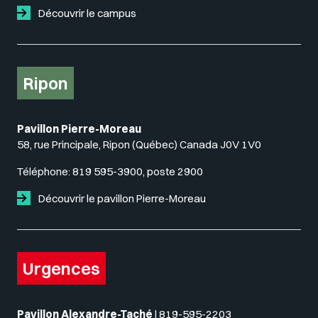
Découvrir le campus
Ripon
Pavillon Pierre-Moreau
58, rue Principale, Ripon (Québec) Canada J0V 1V0
Téléphone:
819 595-3900, poste 2900
Découvrir le pavillon Pierre-Moreau
Urgences
Pavillon Alexandre-Taché
|
819-595-2203