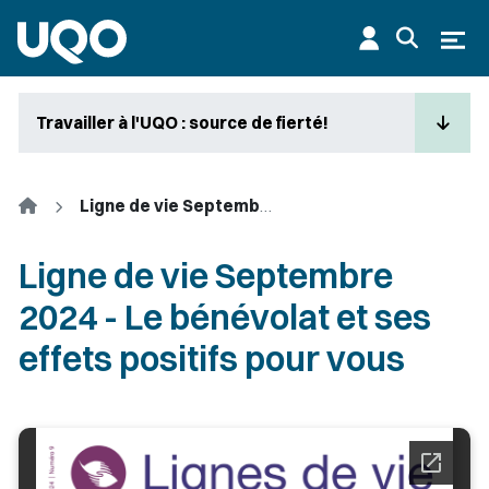
Aller au contenu principal
Ouvr
Travailler à l'UQO : source de fierté!
Accueil
Ligne de vie Septembre 2024 - Le bénévolat et ses effets positifs pour vous
Ligne de vie Septembre
2024 - Le bénévolat et ses
effets positifs pour vous