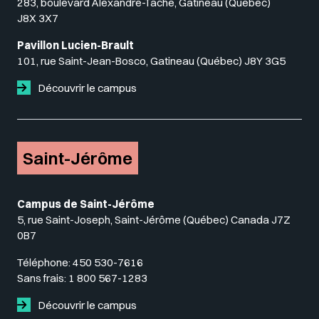
283, boulevard Alexandre-Taché, Gatineau (Québec)
J8X 3X7
Pavillon Lucien-Brault
101, rue Saint-Jean-Bosco, Gatineau (Québec) J8Y 3G5
Découvrir le campus
Saint-Jérôme
Campus de Saint-Jérôme
5, rue Saint-Joseph, Saint-Jérôme (Québec) Canada J7Z
0B7
Téléphone:
450 530-7616
Sans frais:
1 800 567-1283
Découvrir le campus