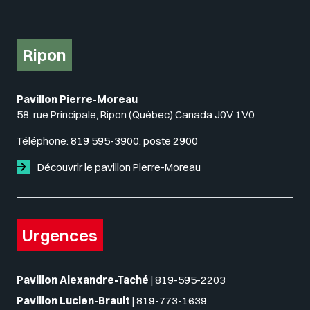
Ripon
Pavillon Pierre-Moreau
58, rue Principale, Ripon (Québec) Canada J0V 1V0
Téléphone:
819 595-3900, poste 2900
Découvrir le pavillon Pierre-Moreau
Urgences
Pavillon Alexandre-Taché
|
819-595-2203
Pavillon Lucien-Brault
|
819-773-1639