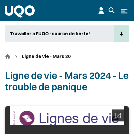
Aller au contenu principal
Ouvr
Travailler à l'UQO : source de fierté!
Accueil
Ligne de vie - Mars 2024 - Le trouble de panique
Ligne de vie - Mars 2024 - Le
trouble de panique