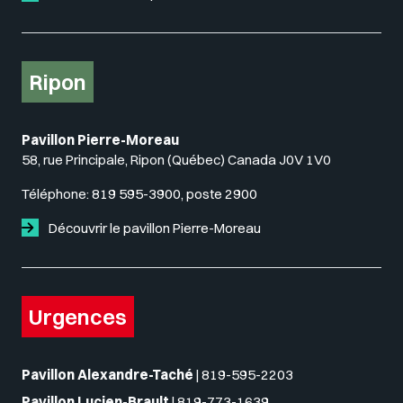
Ripon
Pavillon Pierre-Moreau
58, rue Principale, Ripon (Québec) Canada J0V 1V0
Téléphone:
819 595-3900, poste 2900
Découvrir le pavillon Pierre-Moreau
Urgences
Pavillon Alexandre-Taché
|
819-595-2203
Pavillon Lucien-Brault
|
819-773-1639