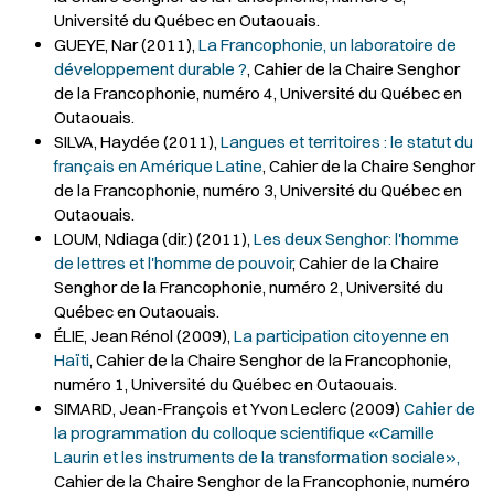
Université du Québec en Outaouais.
GUEYE, Nar (2011),
La Francophonie, un laboratoire de
développement durable ?
, Cahier de la Chaire Senghor
de la Francophonie, numéro 4, Université du Québec en
Outaouais.
SILVA, Haydée (2011),
Langues et territoires : le statut du
français en Amérique Latine
, Cahier de la Chaire Senghor
de la Francophonie, numéro 3, Université du Québec en
Outaouais.
LOUM, Ndiaga (dir.) (2011),
Les deux Senghor: l'homme
de lettres et l'homme de pouvoir
, Cahier de la Chaire
Senghor de la Francophonie, numéro 2, Université du
Québec en Outaouais.
ÉLIE, Jean Rénol (2009),
La participation citoyenne en
Haïti
, Cahier de la Chaire Senghor de la Francophonie,
numéro 1, Université du Québec en Outaouais.
SIMARD, Jean-François et Yvon Leclerc (2009)
Cahier de
la programmation du colloque scientifique «Camille
Laurin et les instruments de la transformation sociale»,
Cahier de la Chaire Senghor de la Francophonie, numéro