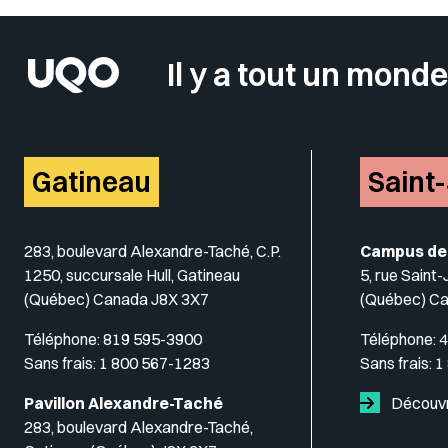
Il y a tout un monde
Gatineau
Saint
283, boulevard Alexandre-Taché, C.P.
Campus de
1250, succursale Hull, Gatineau
5, rue Saint
(Québec) Canada J8X 3X7
(Québec) C
Téléphone:
819 595-3900
Téléphone:
4
Sans frais:
1 800 567-1283
Sans frais:
1
Pavillon Alexandre-Taché
Découvr
283, boulevard Alexandre-Taché,