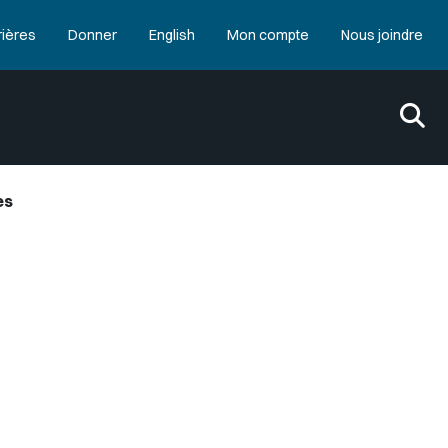
rières
Donner
English
Mon compte
Nous joindre
es