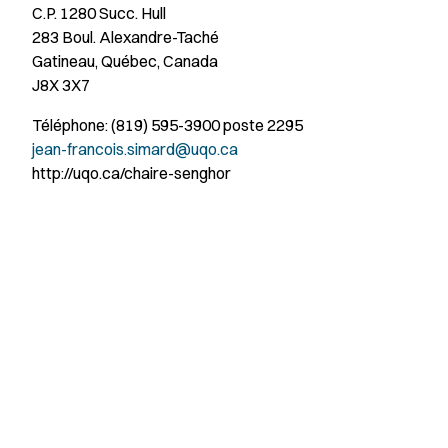
C.P. 1280 Succ. Hull
283 Boul. Alexandre-Taché
Gatineau, Québec, Canada
J8X 3X7
Téléphone: (819) 595-3900 poste 2295
jean-francois.simard@uqo.ca
http://uqo.ca/chaire-senghor