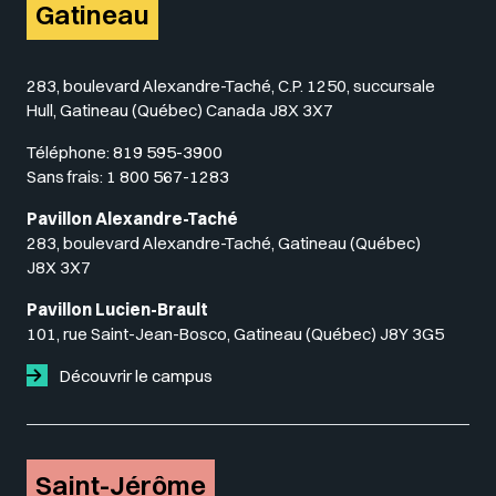
Gatineau
283, boulevard Alexandre-Taché, C.P. 1250, succursale
Hull, Gatineau (Québec) Canada J8X 3X7
Téléphone:
819 595-3900
Sans frais:
1 800 567-1283
Pavillon Alexandre-Taché
283, boulevard Alexandre-Taché, Gatineau (Québec)
J8X 3X7
Pavillon Lucien-Brault
101, rue Saint-Jean-Bosco, Gatineau (Québec) J8Y 3G5
Découvrir le campus
Saint-Jérôme