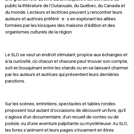
public la littérature de l’Outaouais, du Québec, du Canada et
du monde. Lecteurs et lectrices peuvent y rencontrer leurs
auteurs et autrices préféré·e·s en explorant les allées
formées par les kiosques des maisons d’édition et des
organismes culturels de la région.
Le SLO se veut un endroit stimulant, propice aux échanges et
à la curiosité, où chacun et chacune peut trouver son compte,
soit en bouquinant entre les stands ou en se laissant charmer
par les auteurs et autrices qui présentent leurs dernières
parutions.
Sur les scènes, entretiens, spectacles et tables rondes
proposent tout autant d’occasions de découvrir un livre, qu’il
s’agisse d’un documentaire, d’un recueil de contes ou de
poésie, ou d’une aventure palpitante ou mystérieuse. Au SLO,
les livres s’animent et leurs pages s’incarnent en êtres