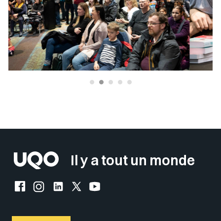
Sélectionner votre couleur de fond
Insérer un pied de page avec des
Il y a tout un monde
Facebook de l'UQO
Instagram de l'UQO
LinkedIn de l'UQO
X (Twitter) de l'UQO
YouTube de l'UQO