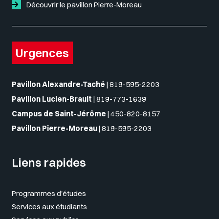
Découvrir le pavillon Pierre-Moreau
Urgences
Pavillon Alexandre-Taché
|
819-595-2203
Pavillon Lucien-Brault
|
819-773-1639
Campus de Saint-Jérôme
|
450-820-8157
Pavillon Pierre-Moreau
|
819-595-2203
Liens rapides
Programmes d'études
Services aux étudiants