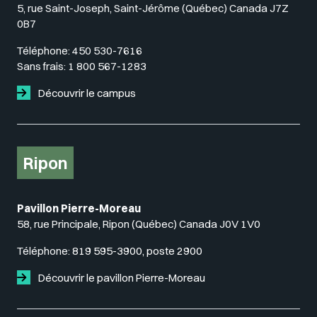
5, rue Saint-Joseph, Saint-Jérôme (Québec) Canada J7Z
0B7
Téléphone:
450 530-7616
Sans frais:
1 800 567-1283
Découvrir le campus
Ripon
Pavillon Pierre-Moreau
58, rue Principale, Ripon (Québec) Canada J0V 1V0
Téléphone:
819 595-3900, poste 2900
Découvrir le pavillon Pierre-Moreau