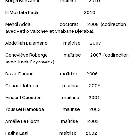
Beligh Ben Amor maîtrise 2010
El Mostafa Fadli 2010
Mehdi Adda. doctorat 2008 (codirection
avec Petko Valtchev et Chabane Djeraba).
Abdelilah Balamane maîtrise 2007
Geneviève Roberge maîtrise 2007 (codirection
avec Jurek Czyzowicz).
David Durand maîtrise 2006
Ganaël Jatteau maîtrise 2005
Vincent Guesdon maîtrise 2004
Youssef Hamouda maîtrise 2003
Amélie Le Floc'h maîtrise 2003
Fatiha Latfi maîtrise 2002