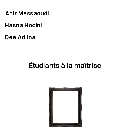
Abir Messaoudi
Hasna Hocini
Dea Adlina
Étudiants à la maîtrise