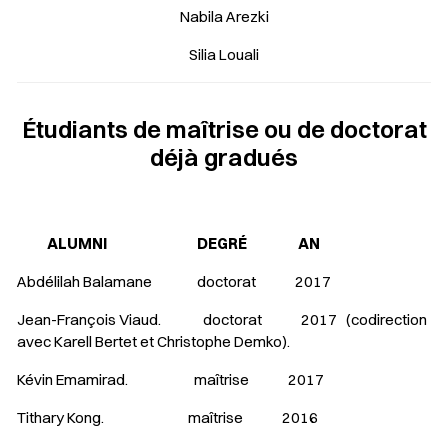
Nabila Arezki
Silia Louali
Étudiants de maîtrise ou de doctorat
déjà gradués
ALUMNI DEGRÉ AN
Abdélilah Balamane doctorat 2017
Jean-François Viaud. doctorat 2017 (codirection
avec Karell Bertet et Christophe Demko).
Kévin Emamirad. maîtrise 2017
Tithary Kong. maîtrise 2016