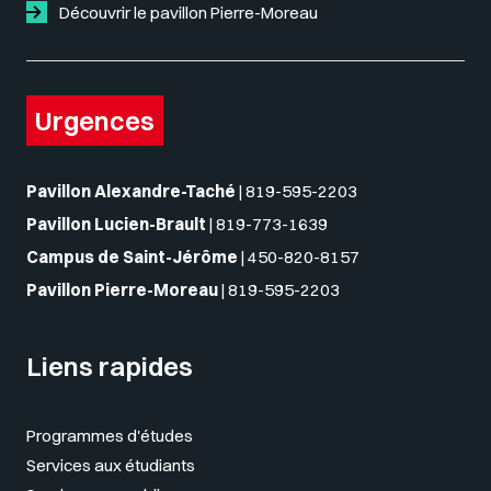
Découvrir le pavillon Pierre-Moreau
Urgences
Pavillon Alexandre-Taché
|
819-595-2203
Pavillon Lucien-Brault
|
819-773-1639
Campus de Saint-Jérôme
|
450-820-8157
Pavillon Pierre-Moreau
|
819-595-2203
Liens rapides
Programmes d'études
Services aux étudiants