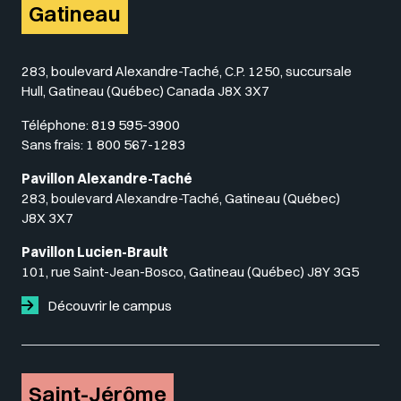
Gatineau
283, boulevard Alexandre-Taché, C.P. 1250, succursale
Hull, Gatineau (Québec) Canada J8X 3X7
Téléphone:
819 595-3900
Sans frais:
1 800 567-1283
Pavillon Alexandre-Taché
283, boulevard Alexandre-Taché, Gatineau (Québec)
J8X 3X7
Pavillon Lucien-Brault
101, rue Saint-Jean-Bosco, Gatineau (Québec) J8Y 3G5
Découvrir le campus
Saint-Jérôme