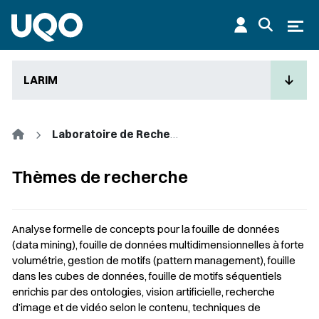
Aller au contenu principal
Ouvr
LARIM
Accueil
Laboratoire de Recherche sur l'Information Multimédia
Thèmes de recherche
Analyse formelle de concepts pour la fouille de données
(data mining), fouille de données multidimensionnelles à forte
volumétrie, gestion de motifs (pattern management), fouille
dans les cubes de données, fouille de motifs séquentiels
enrichis par des ontologies, vision artificielle, recherche
d’image et de vidéo selon le contenu, techniques de