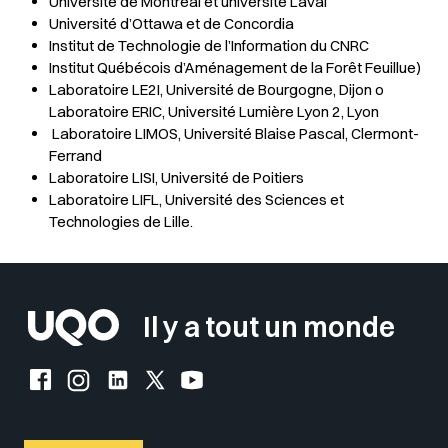
Université de Montréal et université Laval
Université d’Ottawa et de Concordia
Institut de Technologie de l’Information du CNRC
Institut Québécois d’Aménagement de la Forêt Feuillue)
Laboratoire LE2I, Université de Bourgogne, Dijon o
Laboratoire ERIC, Université Lumière Lyon 2, Lyon
Laboratoire LIMOS, Université Blaise Pascal, Clermont-
Ferrand
Laboratoire LISI, Université de Poitiers
Laboratoire LIFL, Université des Sciences et
Technologies de Lille.
Il y a tout un monde
Facebook de l'UQO
Instagram de l'UQO
LinkedIn de l'UQO
X (Twitter) de l'UQO
YouTube de l'UQO