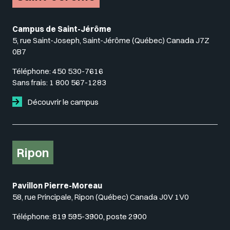
Campus de Saint-Jérôme
5, rue Saint-Joseph, Saint-Jérôme (Québec) Canada J7Z
0B7
Téléphone:
450 530-7616
Sans frais:
1 800 567-1283
Découvrir le campus
Ripon
Pavillon Pierre-Moreau
58, rue Principale, Ripon (Québec) Canada J0V 1V0
Téléphone:
819 595-3900, poste 2900