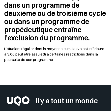
dans un programme de
deuxième ou de troisième cycle
ou dans un programme de
propédeutique entraîne
l’exclusion du programme.
L’étudiant régulier dont la moyenne cumulative est inférieure
à 3,00 peut être assujetti à certaines restrictions dans la
poursuite de son programme.
Sélectionner votre couleur de fond
Insérer un pied de page avec des
Il y a tout un monde