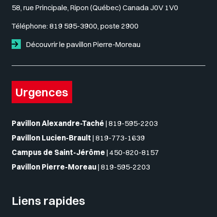
58, rue Principale, Ripon (Québec) Canada J0V 1V0
Téléphone:
819 595-3900, poste 2900
Découvrir le pavillon Pierre-Moreau
Urgences
Pavillon Alexandre-Taché
|
819-595-2203
Pavillon Lucien-Brault
|
819-773-1639
Campus de Saint-Jérôme
|
450-820-8157
Pavillon Pierre-Moreau
|
819-595-2203
Liens rapides