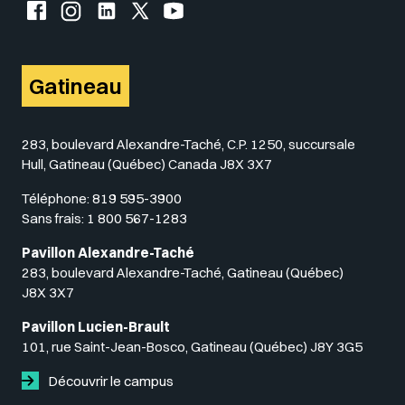
Facebook de l'UQO
Instagram de l'UQO
LinkedIn de l'UQO
X (Twitter) de l'UQO
YouTube de l'UQO
Gatineau
283, boulevard Alexandre-Taché, C.P. 1250, succursale
Hull, Gatineau (Québec) Canada J8X 3X7
Téléphone:
819 595-3900
Sans frais:
1 800 567-1283
Pavillon Alexandre-Taché
283, boulevard Alexandre-Taché, Gatineau (Québec)
J8X 3X7
Pavillon Lucien-Brault
101, rue Saint-Jean-Bosco, Gatineau (Québec) J8Y 3G5
Découvrir le campus