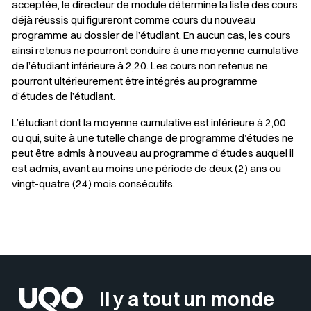
acceptée, le directeur de module détermine la liste des cours
déjà réussis qui figureront comme cours du nouveau
programme au dossier de l’étudiant. En aucun cas, les cours
ainsi retenus ne pourront conduire à une moyenne cumulative
de l’étudiant inférieure à 2,20. Les cours non retenus ne
pourront ultérieurement être intégrés au programme
d’études de l’étudiant.
L’étudiant dont la moyenne cumulative est inférieure à 2,00
ou qui, suite à une tutelle change de programme d’études ne
peut être admis à nouveau au programme d’études auquel il
est admis, avant au moins une période de deux (2) ans ou
vingt-quatre (24) mois consécutifs.
Sélectionner votre couleur de fond
Insérer un pied de page avec des
Il y a tout un monde