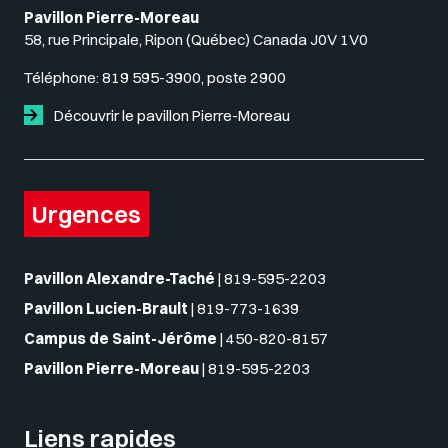
Pavillon Pierre-Moreau
58, rue Principale, Ripon (Québec) Canada J0V 1V0
Téléphone:
819 595-3900, poste 2900
Découvrir le pavillon Pierre-Moreau
Urgences
Pavillon Alexandre-Taché
|
819-595-2203
Pavillon Lucien-Brault
|
819-773-1639
Campus de Saint-Jérôme
|
450-820-8157
Pavillon Pierre-Moreau
|
819-595-2203
Liens rapides