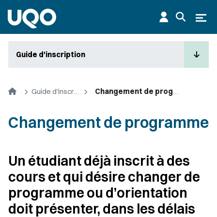
Aller au contenu principal
Ouvr
Guide d'inscription
Accueil
Guide d'inscription
Changement de programme
Changement de programme
Un étudiant déjà inscrit à des
cours et qui désire changer de
programme ou d’orientation
doit présenter, dans les délais