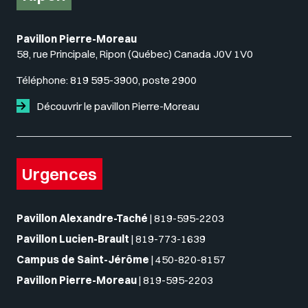
Pavillon Pierre-Moreau
58, rue Principale, Ripon (Québec) Canada J0V 1V0
Téléphone:
819 595-3900, poste 2900
Découvrir le pavillon Pierre-Moreau
Urgences
Pavillon Alexandre-Taché
|
819-595-2203
Pavillon Lucien-Brault
|
819-773-1639
Campus de Saint-Jérôme
|
450-820-8157
Pavillon Pierre-Moreau
|
819-595-2203