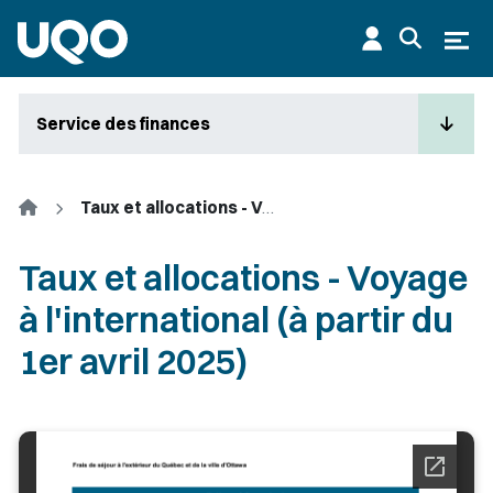
Aller au contenu principal
Ouvr
Service des finances
Accueil
Taux et allocations - Voyage à l'international (à partir du 1er avril 2025)
Taux et allocations - Voyage
à l'international (à partir du
1er avril 2025)