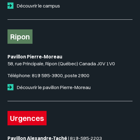
Découvrir le campus
Ripon
Pavillon Pierre-Moreau
58, rue Principale, Ripon (Québec) Canada J0V 1V0
Téléphone:
819 595-3900, poste 2900
Découvrir le pavillon Pierre-Moreau
Urgences
Pavillon Alexandre-Taché
|
819-595-2203