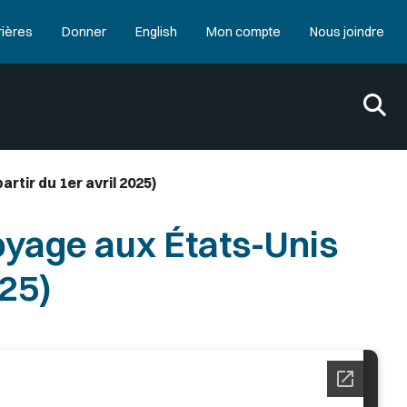
rières
Donner
English
Mon compte
Nous joindre
rtir du 1er avril 2025)
Voyage aux États-Unis
025)