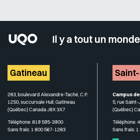
Il y a tout un monde
Gatineau
Saint
283, boulevard Alexandre-Taché, C.P.
Campus de
1250, succursale Hull, Gatineau
5, rue Saint
(Québec) Canada J8X 3X7
(Québec) C
Téléphone:
819 595-3900
Téléphone:
4
Sans frais:
1 800 567-1283
Sans frais:
1