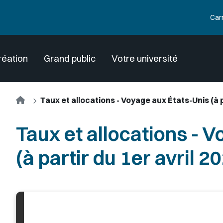
Car
réation
Grand public
Votre université
Accueil
Taux et allocations - Voyage aux États-Unis (à pa
Taux et allocations - 
(à partir du 1er avril 2