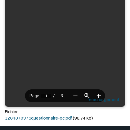
Téléchargement
Fichier
1264070375questionnaire-pc.pdf
(98.74 Ko)