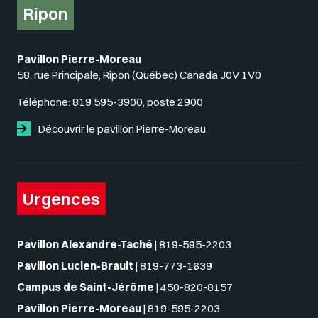
Ripon
Pavillon Pierre-Moreau
58, rue Principale, Ripon (Québec) Canada J0V 1V0
Téléphone:
819 595-3900, poste 2900
Découvrir le pavillon Pierre-Moreau
Urgences
Pavillon Alexandre-Taché
|
819-595-2203
Pavillon Lucien-Brault
|
819-773-1639
Campus de Saint-Jérôme
|
450-820-8157
Pavillon Pierre-Moreau
|
819-595-2203