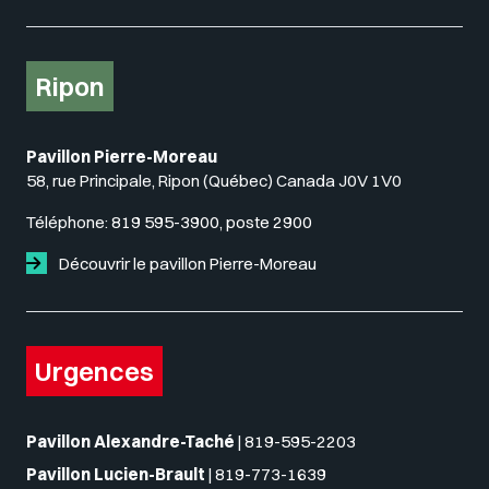
Ripon
Pavillon Pierre-Moreau
58, rue Principale, Ripon (Québec) Canada J0V 1V0
Téléphone:
819 595-3900, poste 2900
Découvrir le pavillon Pierre-Moreau
Urgences
Pavillon Alexandre-Taché
|
819-595-2203
Pavillon Lucien-Brault
|
819-773-1639