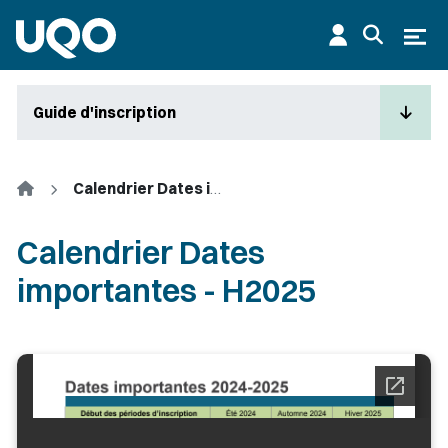
Aller au contenu principal
Ouvr
Guide d'inscription
Accueil
Calendrier Dates importantes - H2025
Calendrier Dates
importantes - H2025