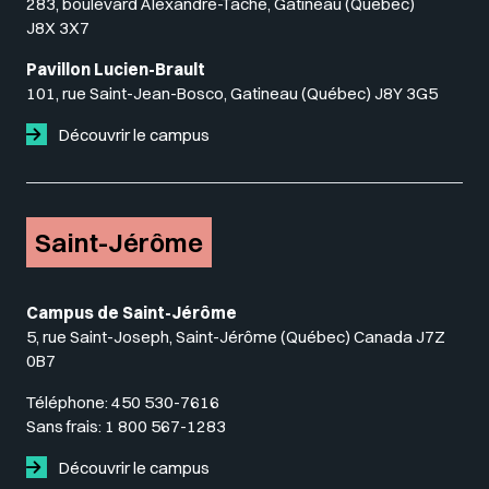
283, boulevard Alexandre-Taché, Gatineau (Québec)
J8X 3X7
Pavillon Lucien-Brault
101, rue Saint-Jean-Bosco, Gatineau (Québec) J8Y 3G5
Découvrir le campus
Saint-Jérôme
Campus de Saint-Jérôme
5, rue Saint-Joseph, Saint-Jérôme (Québec) Canada J7Z
0B7
Téléphone:
450 530-7616
Sans frais:
1 800 567-1283
Découvrir le campus