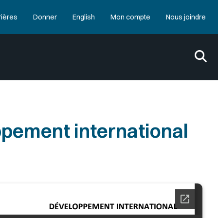
rières
Donner
English
Mon compte
Nous joindre
ement international