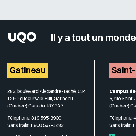
Il y a tout un monde
Gatineau
Saint
283, boulevard Alexandre-Taché, C.P.
Campus de
1250, succursale Hull, Gatineau
5, rue Saint
(Québec) Canada J8X 3X7
(Québec) C
Téléphone:
819 595-3900
Téléphone:
4
Sans frais:
1 800 567-1283
Sans frais:
1