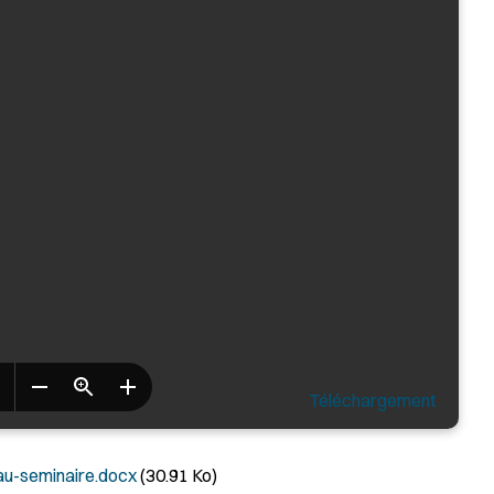
Téléchargement
-seminaire.docx
(30.91 Ko)