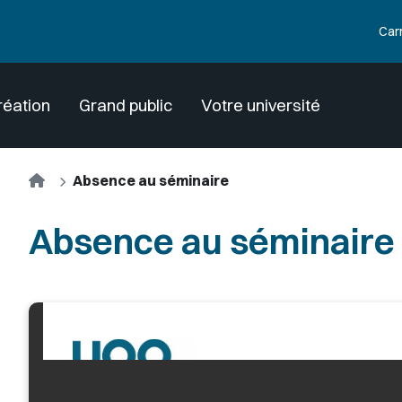
Car
réation
Grand public
Votre université
Accueil
Absence au séminaire
Absence au séminaire