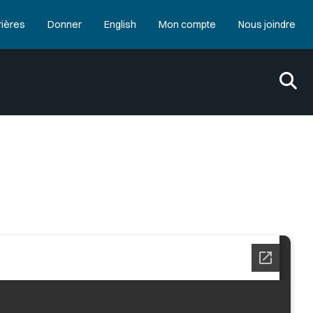
rières
Donner
English
Mon compte
Nous joindre