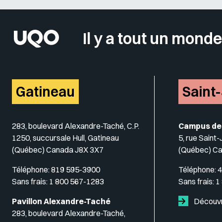
Il y a tout un monde
Gatineau
Saint
283, boulevard Alexandre-Taché, C.P.
Campus de
1250, succursale Hull, Gatineau
5, rue Saint
(Québec) Canada J8X 3X7
(Québec) C
Téléphone:
819 595-3900
Téléphone:
4
Sans frais:
1 800 567-1283
Sans frais:
1
Pavillon Alexandre-Taché
Découvr
283, boulevard Alexandre-Taché,