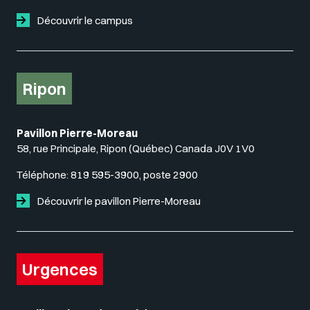
Découvrir le campus
Ripon
Pavillon Pierre-Moreau
58, rue Principale, Ripon (Québec) Canada J0V 1V0
Téléphone:
819 595-3900, poste 2900
Découvrir le pavillon Pierre-Moreau
Urgences