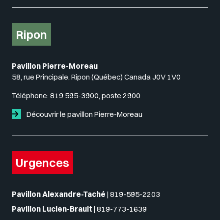
Ripon
Pavillon Pierre-Moreau
58, rue Principale, Ripon (Québec) Canada J0V 1V0
Téléphone:
819 595-3900, poste 2900
Découvrir le pavillon Pierre-Moreau
Urgences
Pavillon Alexandre-Taché
|
819-595-2203
Pavillon Lucien-Brault
|
819-773-1639