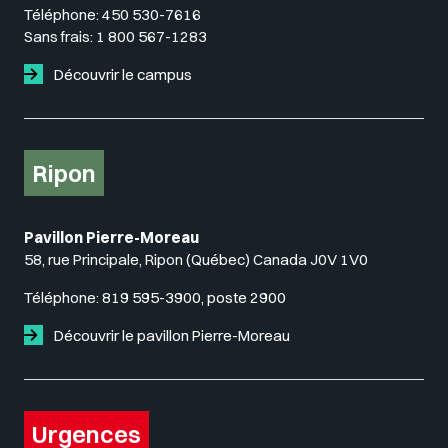
Téléphone:
450 530-7616
Sans frais:
1 800 567-1283
Découvrir le campus
Ripon
Pavillon Pierre-Moreau
58, rue Principale, Ripon (Québec) Canada J0V 1V0
Téléphone:
819 595-3900, poste 2900
Découvrir le pavillon Pierre-Moreau
Urgences