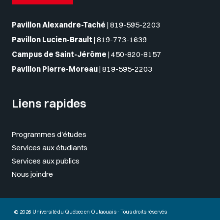
Pavillon Alexandre-Taché
|
819-595-2203
Pavillon Lucien-Brault
|
819-773-1639
Campus de Saint-Jérôme
|
450-820-8157
Pavillon Pierre-Moreau
|
819-595-2203
Liens rapides
Programmes d'études
Services aux étudiants
Services aux publics
Nous joindre
© 2026 Université du Québec en Outaouais - Tous droits réservés