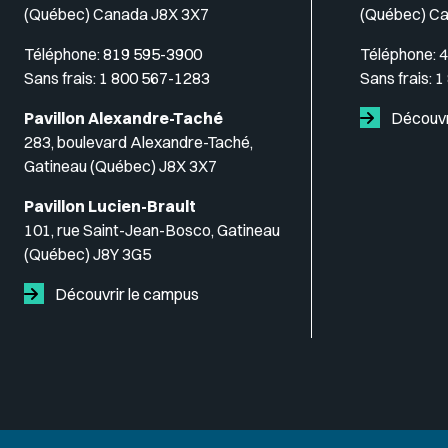
(Québec) Canada J8X 3X7
(Québec) C
Téléphone:
819 595-3900
Téléphone:
4
Sans frais:
1 800 567-1283
Sans frais:
1
Pavillon Alexandre-Taché
Découvr
283, boulevard Alexandre-Taché,
Gatineau (Québec) J8X 3X7
Pavillon Lucien-Brault
101, rue Saint-Jean-Bosco, Gatineau
(Québec) J8Y 3G5
Découvrir le campus