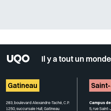
Sélectionner votre couleur de fond
Il y a tout un monde
Gatineau
Saint
283, boulevard Alexandre-Taché, C.P.
Campus de
1250, succursale Hull, Gatineau
5, rue Saint