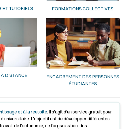
S ET TUTORIELS
FORMATIONS COLLECTIVES
À DISTANCE
ENCADREMENT DES PERSONNES
ÉTUDIANTES
ntissage et à la réussite
. Il s'agit d'un service gratuit pour
universitaire. L’objectif est de développer différentes
avail, de l’autonomie, de l’organisation, des