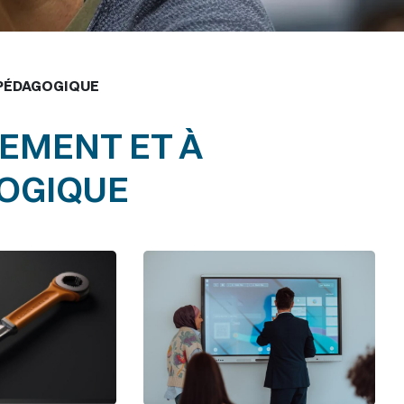
 PÉDAGOGIQUE
NEMENT ET À
GOGIQUE