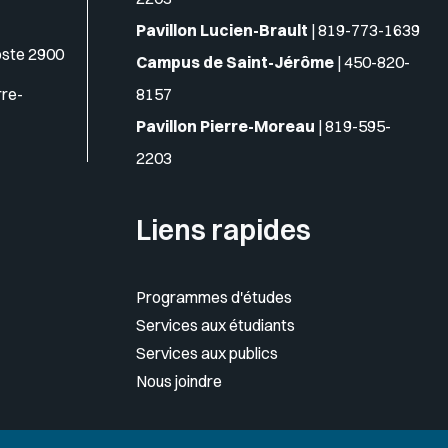
Pavillon Lucien-Brault
|
819-773-1639
oste 2900
Campus de Saint-Jérôme
|
450-820-
rre-
8157
Pavillon Pierre-Moreau
|
819-595-
2203
Liens rapides
Programmes d'études
Services aux étudiants
Services aux publics
Nous joindre