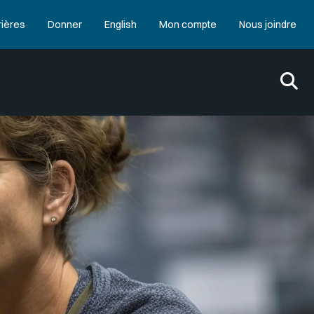
rières
Donner
English
Mon compte
Nous joindre