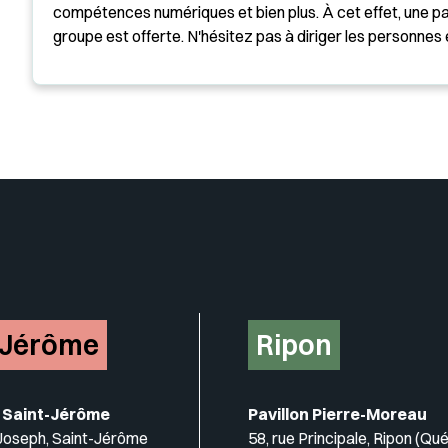
compétences numériques et bien plus. À cet effet, une pa
groupe est offerte. N'hésitez pas à diriger les personnes
Insérer un pied de page avec de
-Jérôme
Ripon
 Saint-Jérôme
Pavillon Pierre-Moreau
-Joseph, Saint-Jérôme
58, rue Principale, Ripon (Qu