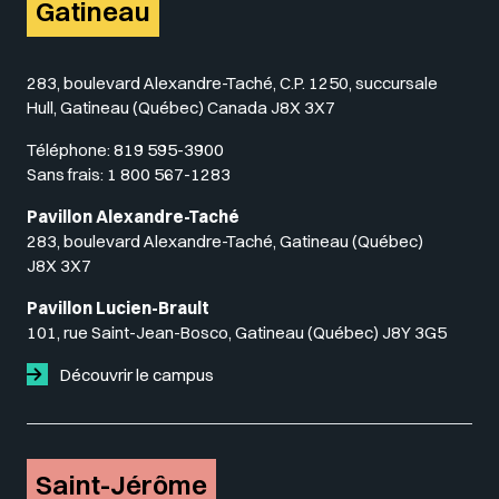
Gatineau
283, boulevard Alexandre-Taché, C.P. 1250, succursale
Hull, Gatineau (Québec) Canada J8X 3X7
Téléphone:
819 595-3900
Sans frais:
1 800 567-1283
Pavillon Alexandre-Taché
283, boulevard Alexandre-Taché, Gatineau (Québec)
J8X 3X7
Pavillon Lucien-Brault
101, rue Saint-Jean-Bosco, Gatineau (Québec) J8Y 3G5
Découvrir le campus
Saint-Jérôme