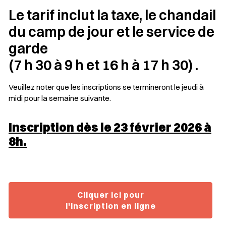
Le tarif inclut la taxe, le chandail
du camp de jour et le service de
garde
(7 h 30 à 9 h et 16 h à 17 h 30) .
Veuillez noter que les inscriptions se termineront le jeudi à
midi pour la semaine suivante.
Inscription dès le 23 février 2026 à
8h.
Cliquer ici pour
l'inscription en ligne