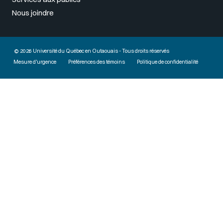
Nous joindre
© 2026 Université du Québec en Outaouais - Tous droits réservés
Mesure d'urgence
Préférences des témoins
Politique de confidentialité