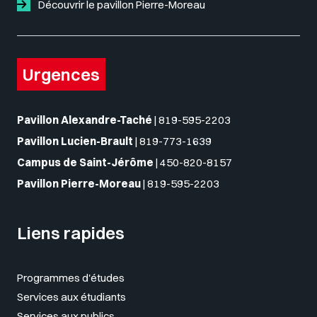
Découvrir le pavillon Pierre-Moreau
Urgences
Pavillon Alexandre-Taché
|
819-595-2203
Pavillon Lucien-Brault
|
819-773-1639
Campus de Saint-Jérôme
|
450-820-8157
Pavillon Pierre-Moreau
|
819-595-2203
Liens rapides
Programmes d'études
Services aux étudiants
Services aux publics