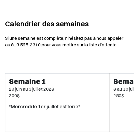
Calendrier des semaines
Si une semaine est complète, n'hésitez pas à nous appeler
au 819 595-2310 pour vous mettre sur la liste d'attente.
Semaine 1
Sema
29 juin au 3 juillet 2026
6 au 10 ju
200$
250$
*Mercredi le 1er juillet est férié*