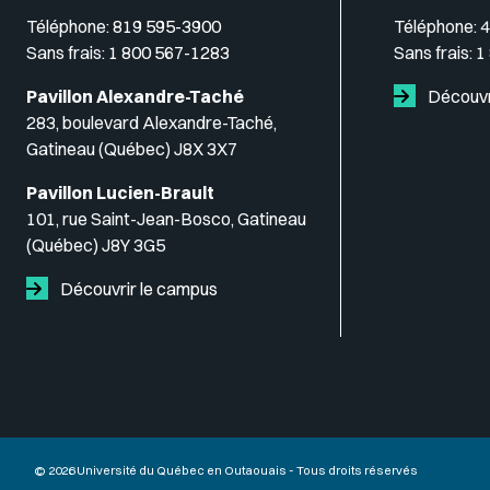
Téléphone:
819 595-3900
Téléphone:
4
Sans frais:
1 800 567-1283
Sans frais:
1
Pavillon Alexandre-Taché
Découvr
283, boulevard Alexandre-Taché,
Gatineau (Québec) J8X 3X7
Pavillon Lucien-Brault
101, rue Saint-Jean-Bosco, Gatineau
(Québec) J8Y 3G5
Découvrir le campus
© 2026 Université du Québec en Outaouais - Tous droits réservés