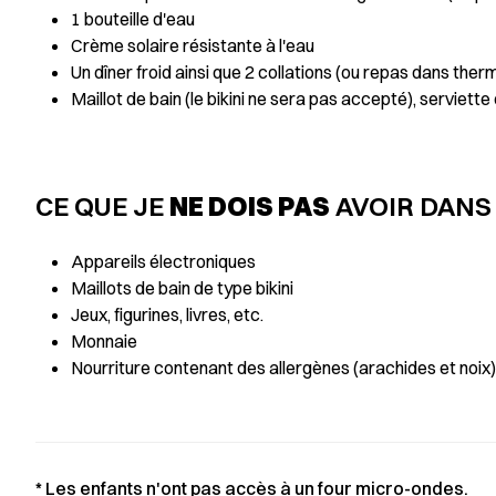
1 bouteille d'eau
Crème solaire résistante à l'eau
Un dîner froid ainsi que 2 collations (ou repas dans ther
Maillot de bain (le bikini ne sera pas accepté), serviett
CE QUE JE
NE DOIS PAS
AVOIR DANS
Appareils électroniques
Maillots de bain de type bikini
Jeux, figurines, livres, etc.
Monnaie
Nourriture contenant des allergènes (arachides et noix)
* Les enfants n'ont pas accès à un four micro-ondes.