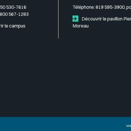
50 530-7616
Téléphone:
819 595-3900, p
 800 567-1283
Découvrir le pavillon Pie
ir le campus
Moreau
Me