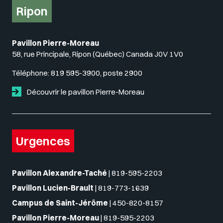
Ripon
Pavillon Pierre-Moreau
58, rue Principale, Ripon (Québec) Canada J0V 1V0
Téléphone:
819 595-3900, poste 2900
Découvrir le pavillon Pierre-Moreau
Urgences
Pavillon Alexandre-Taché
|
819-595-2203
Pavillon Lucien-Brault
|
819-773-1639
Campus de Saint-Jérôme
|
450-820-8157
Pavillon Pierre-Moreau
|
819-595-2203