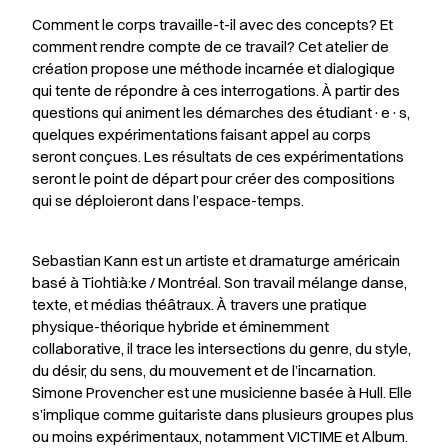
Comment le corps travaille-t-il avec des concepts? Et
comment rendre compte de ce travail? Cet atelier de
création propose une méthode incarnée et dialogique
qui tente de répondre à ces interrogations. À partir des
questions qui animent les démarches des étudiant·e·s,
quelques expérimentations faisant appel au corps
seront conçues. Les résultats de ces expérimentations
seront le point de départ pour créer des compositions
qui se déploieront dans l’espace-temps.
Sebastian Kann est un artiste et dramaturge américain
basé à Tiohtià:ke / Montréal. Son travail mélange danse,
texte, et médias théâtraux. À travers une pratique
physique-théorique hybride et éminemment
collaborative, il trace les intersections du genre, du style,
du désir, du sens, du mouvement et de l’incarnation.
Simone Provencher est une musicienne basée à Hull. Elle
s’implique comme guitariste dans plusieurs groupes plus
ou moins expérimentaux, notamment VICTIME et Album.