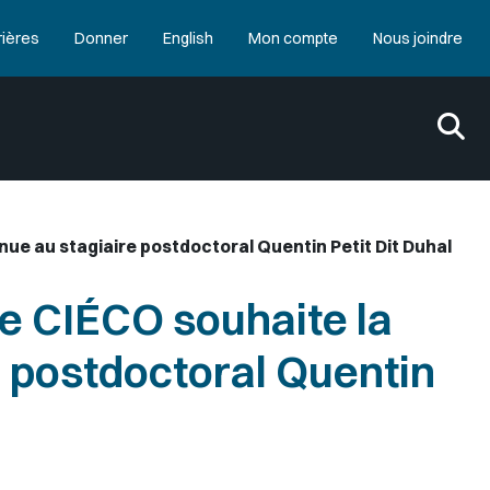
rières
Donner
English
Mon compte
Nous joindre
ue au stagiaire postdoctoral Quentin Petit Dit Duhal
e CIÉCO souhaite la
e postdoctoral Quentin