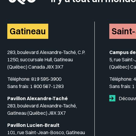
Gatineau
Saint
283, boulevard Alexandre-Taché, C.P.
Campus de
1250, succursale Hull, Gatineau
5, rue Saint
(Québec) Canada J8X 3X7
(Québec) C
Téléphone:
819 595-3900
Téléphone:
4
Sans frais:
1 800 567-1283
Sans frais:
1
Pavillon Alexandre-Taché
Découvr
283, boulevard Alexandre-Taché,
Gatineau (Québec) J8X 3X7
Pavillon Lucien-Brault
101, rue Saint-Jean-Bosco, Gatineau