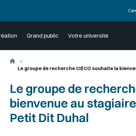
Car
réation
Grand public
Votre université
Accueil
Le groupe de recherche CIÉCO souhaite la bienven
Le groupe de recherch
bienvenue au stagiair
Petit Dit Duhal