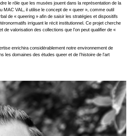
re le rôle que les musées jouent dans la représentation de la 
u MAC VAL, il utilise le concept de « queer », comme outil 
 de « queering » afin de saisir les stratégies et dispositifs 
ronormatifs irriguant le récit institutionnel. Ce projet cherche 
de valorisation des collections que l'on peut qualifier de « 
expertise enrichira considérablement notre environnement de 
les domaines des études queer et de l'histoire de l'art 