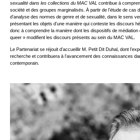
sexualité dans les collections du MAC VAL
 contribue à comprend
société et des groupes marginalisés. À partir de l'étude de cas d
d'analyse des normes de genre et de sexualité, dans le sens verbal
présentant les objets d'une manière qui conteste les discours hété
donc à comprendre la manière dont les dispositifs de médiation et 
queer » modifient les discours présents au sein du MAC VAL.
Le Partenariat se réjouit d'accueillir M. Petit Dit Duhal, dont l'
recherche et contribuera à l'avancement des connaissances dans 
contemporain.