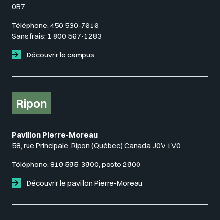
0B7
Téléphone:
450 530-7616
Sans frais:
1 800 567-1283
Découvrir le campus
Ripon
Pavillon Pierre-Moreau
58, rue Principale, Ripon (Québec) Canada J0V 1V0
Téléphone:
819 595-3900, poste 2900
Découvrir le pavillon Pierre-Moreau