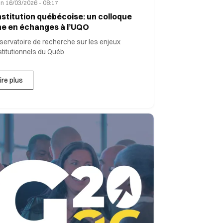
n 16/03/2026 - 08:17
stitution québécoise: un colloque
he en échanges à l’UQO
servatoire de recherche sur les enjeux
titutionnels du Québ
ire plus