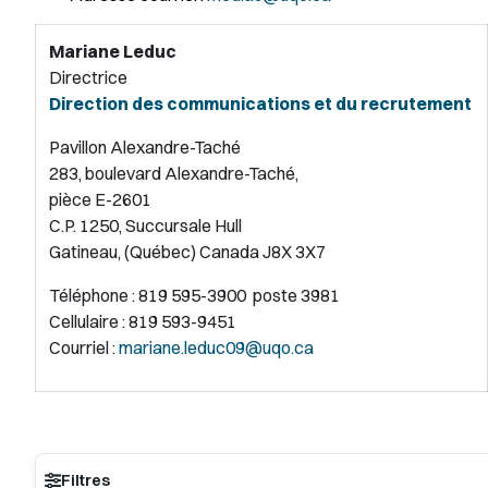
Mariane Leduc
Directrice
Direction des communications et du recrutement
Pavillon Alexandre-Taché
283, boulevard Alexandre-Taché,
pièce E-2601
C.P. 1250, Succursale Hull
Gatineau, (Québec) Canada J8X 3X7
Téléphone : 819 595-3900 poste 3981
Cellulaire :
819 593-9451
Courriel :
mariane.leduc09@uqo.ca
Filtres