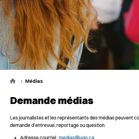
Accueil
Médias
Demande médias
Les journalistes et les représentants des médias peuvent c
demande d’entrevue, reportage ou question.
Adresse courriel :
medias@uqo.ca