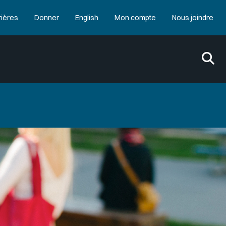
rières
Donner
English
Mon compte
Nous joindre