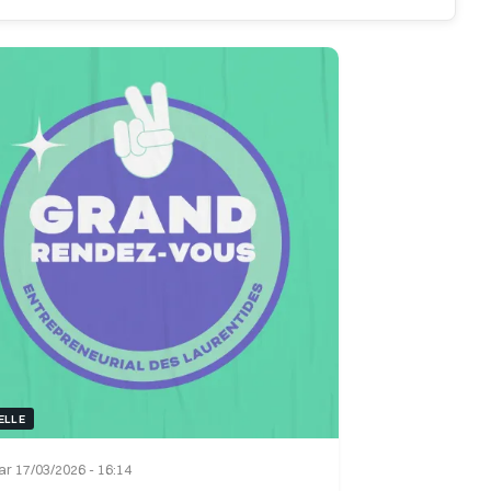
Récent
Ancien
TRI :
ELLE
r 17/03/2026 - 16:14