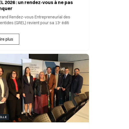
L 2026 : un rendez-vous à ne pas
nquer
rand Rendez-vous Entrepreneurial des
entides (GREL) revient pour sa 13ᵉ éditi
ire plus
ELLE