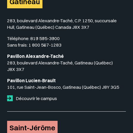
Gatineau
283, boulevard Alexandre-Taché, C.P. 1250, succursale
Hull, Gatineau (Québec) Canada J8X 3X7
Téléphone:
819 595-3900
Sans frais:
1 800 567-1283
Pavillon Alexandre-Taché
283, boulevard Alexandre-Taché, Gatineau (Québec)
J8X 3X7
Pavillon Lucien-Brault
101, rue Saint-Jean-Bosco, Gatineau (Québec) J8Y 3G5
Découvrir le campus
Saint-Jérôme