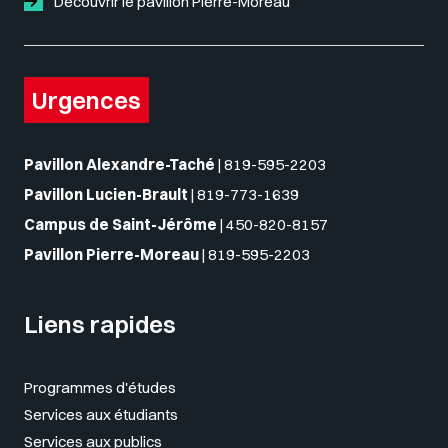
Découvrir le pavillon Pierre-Moreau
Urgences
Pavillon Alexandre-Taché
|
819-595-2203
Pavillon Lucien-Brault
|
819-773-1639
Campus de Saint-Jérôme
|
450-820-8157
Pavillon Pierre-Moreau
|
819-595-2203
Liens rapides
Programmes d'études
Services aux étudiants
Services aux publics