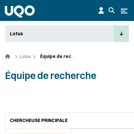
Aller au contenu principal
Ouvr
Lotus
Accueil
Lotus
Équipe de recherche
Équipe de recherche
CHERCHEUSE PRINCIPALE