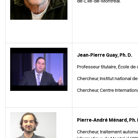
de-L’Île-de-Montréal.
Jean-Pierre Guay, Ph. D.
Professeur titulaire, École de
Chercheur, Institut national de
Chercheur, Centre Internatio
Pierre-André Ménard, Ph. 
Chercheur, traitement automa