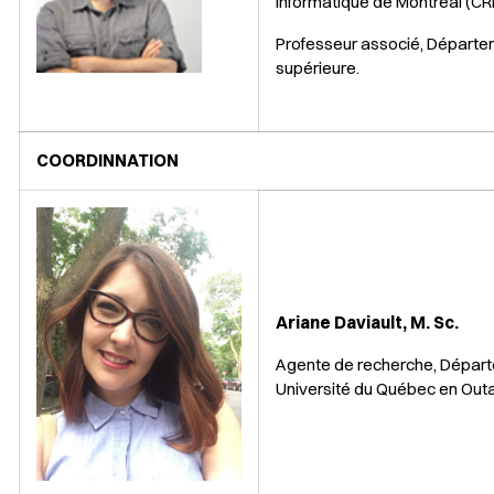
informatique de Montréal (CR
Professeur associé, Départeme
supérieure.
COORDINNATION
Ariane Daviault, M. Sc.
Agente de recherche, Départ
Université du Québec en Out