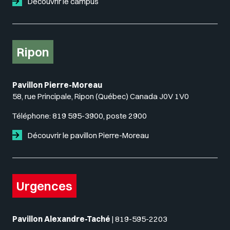
Découvrir le campus
Ripon
Pavillon Pierre-Moreau
58, rue Principale, Ripon (Québec) Canada J0V 1V0
Téléphone:
819 595-3900, poste 2900
Découvrir le pavillon Pierre-Moreau
Urgences
Pavillon Alexandre-Taché
|
819-595-2203