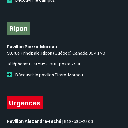
Découvrir le campus
Ripon
Pavillon Pierre-Moreau
58, rue Principale, Ripon (Québec) Canada J0V 1V0
Téléphone:
819 595-3900, poste 2900
Découvrir le pavillon Pierre-Moreau
Urgences
Pavillon Alexandre-Taché
|
819-595-2203