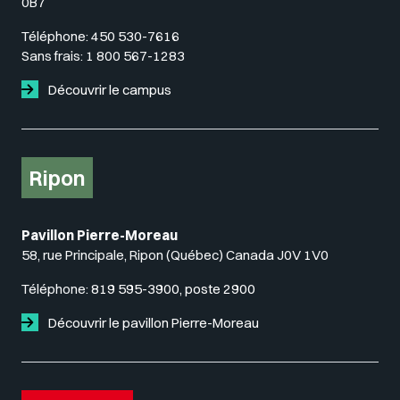
0B7
Téléphone:
450 530-7616
Sans frais:
1 800 567-1283
Découvrir le campus
Ripon
Pavillon Pierre-Moreau
58, rue Principale, Ripon (Québec) Canada J0V 1V0
Téléphone:
819 595-3900, poste 2900
Découvrir le pavillon Pierre-Moreau