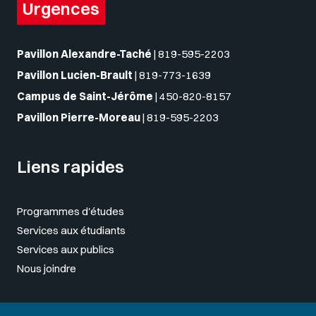
Urgences
Pavillon Alexandre-Taché
|
819-595-2203
Pavillon Lucien-Brault
|
819-773-1639
Campus de Saint-Jérôme
|
450-820-8157
Pavillon Pierre-Moreau
|
819-595-2203
Liens rapides
Programmes d'études
Services aux étudiants
Services aux publics
Nous joindre