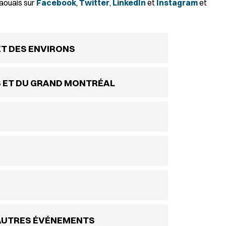
taouais sur
Facebook
,
Twitter
,
LinkedIn
et
Instagram
et
ET DES ENVIRONS
S ET DU GRAND MONTRÉAL
 AUTRES ÉVÉNEMENTS