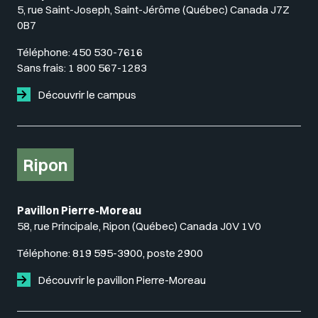
5, rue Saint-Joseph, Saint-Jérôme (Québec) Canada J7Z
0B7
Téléphone:
450 530-7616
Sans frais:
1 800 567-1283
Découvrir le campus
Ripon
Pavillon Pierre-Moreau
58, rue Principale, Ripon (Québec) Canada J0V 1V0
Téléphone:
819 595-3900, poste 2900
Découvrir le pavillon Pierre-Moreau