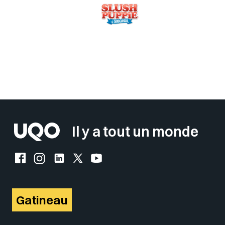
Sélectionner votre couleur de fond
Insérer un pied de page avec des
Il y a tout un monde
Facebook de l'UQO
Instagram de l'UQO
LinkedIn de l'UQO
X (Twitter) de l'UQO
YouTube de l'UQO
Gatineau