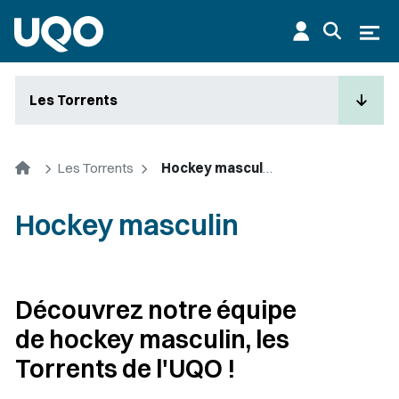
Aller au contenu principal
Ouvr
Les Torrents
Accueil
Les Torrents
Hockey masculin
Hockey masculin
Découvrez notre équipe
de hockey masculin, les
Torrents de l'UQO !