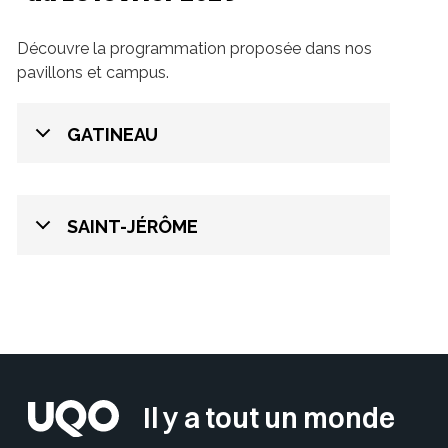
Découvre la programmation proposée dans nos
pavillons et campus.
GATINEAU
SAINT-JÉRÔME
Sélectionner votre couleur de fond
Insérer un pied de page avec d
Il y a tout un monde