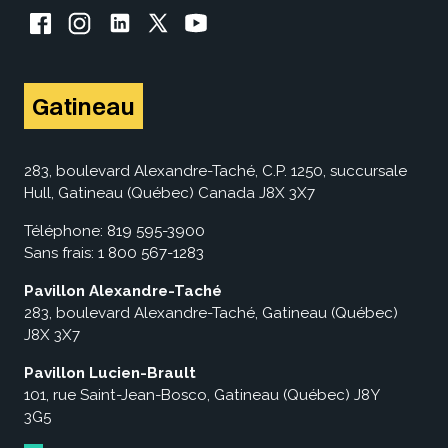
Facebook de l'UQO
Instagram de l'UQO
LinkedIn de l'UQO
X (Twitter) de l'UQO
YouTube de l'UQO
Gatineau
283, boulevard Alexandre-Taché, C.P. 1250, succursale
Hull, Gatineau (Québec) Canada J8X 3X7
Téléphone:
819 595-3900
Sans frais:
1 800 567-1283
Pavillon Alexandre-Taché
283, boulevard Alexandre-Taché, Gatineau (Québec)
J8X 3X7
Pavillon Lucien-Brault
101, rue Saint-Jean-Bosco, Gatineau (Québec) J8Y
3G5