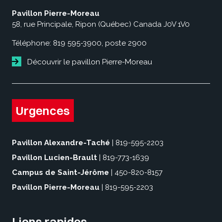
Pavillon Pierre-Moreau
58, rue Principale, Ripon (Québec) Canada J0V 1V0
Téléphone:
819 595-3900, poste 2900
Découvrir le pavillon Pierre-Moreau
Urgences
Pavillon Alexandre-Taché
|
819-595-2203
Pavillon Lucien-Brault
|
819-773-1639
Campus de Saint-Jérôme
|
450-820-8157
Pavillon Pierre-Moreau
|
819-595-2203
Liens rapides