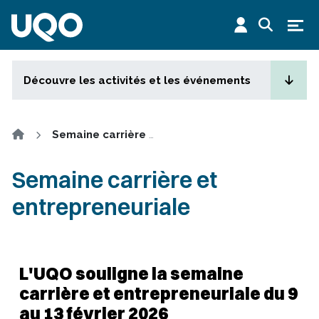
Aller au contenu principal
Ouvr
Découvre les activités et les événements
Accueil
Semaine carrière et entrepreneuriale
Semaine carrière et
entrepreneuriale
L'UQO souligne la semaine
carrière et entrepreneuriale du 9
au 13 février 2026